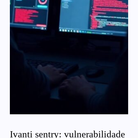
Ivanti sentry: vulnerabilidade