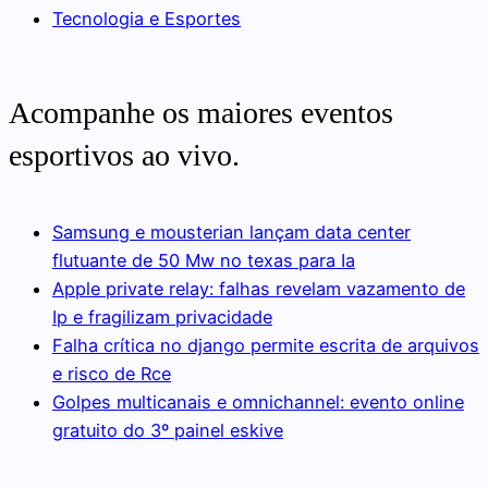
Tecnologia e Esportes
Acompanhe os maiores eventos
esportivos ao vivo.
Samsung e mousterian lançam data center
flutuante de 50 Mw no texas para Ia
Apple private relay: falhas revelam vazamento de
Ip e fragilizam privacidade
Falha crítica no django permite escrita de arquivos
e risco de Rce
Golpes multicanais e omnichannel: evento online
gratuito do 3º painel eskive