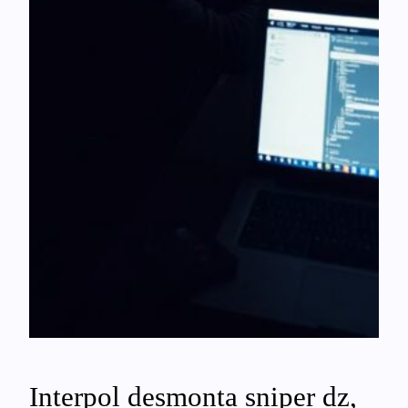
Interpol desmonta sniper dz,