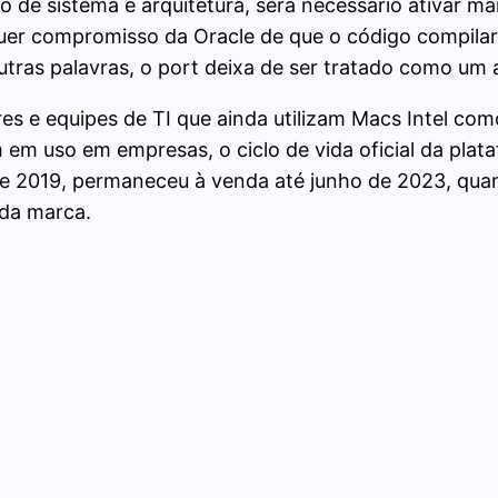
 de sistema e arquitetura, será necessário ativar m
uer compromisso da Oracle de que o código compila
utras palavras, o port deixa de ser tratado como um
 e equipes de TI que ainda utilizam Macs Intel com
m uso em empresas, o ciclo de vida oficial da plata
de 2019, permaneceu à venda até junho de 2023, quan
 da marca.