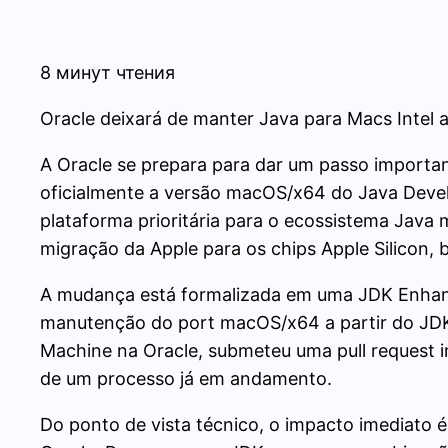
8 минут чтения
Oracle deixará de manter Java para Macs Intel a
A Oracle se prepara para dar um passo importan
oficialmente a versão macOS/x64 do Java Develo
plataforma prioritária para o ecossistema Java
migração da Apple para os chips Apple Silicon,
A mudança está formalizada em uma JDK Enhanc
manutenção do port macOS/x64 a partir do JDK 2
Machine na Oracle, submeteu uma pull request 
de um processo já em andamento.
Do ponto de vista técnico, o impacto imediato 