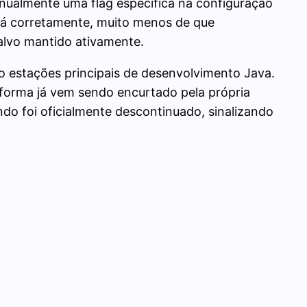
anualmente uma flag específica na configuração
rá corretamente, muito menos de que
 alvo mantido ativamente.
o estações principais de desenvolvimento Java.
forma já vem sendo encurtado pela própria
do foi oficialmente descontinuado, sinalizando