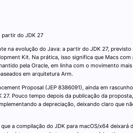
 partir do JDK 27
te na evolução do Java: a partir do JDK 27, previst
pment Kit. Na prática, isso significa que Macs com
 mantido pela Oracle, em linha com o movimento mais
 baseados em arquitetura Arm.
ement Proposal (JEP 8386091), ainda em rascunho, 
7. Pouco tempo depois da publicação da proposta, Mi
implementando a depreciação, deixando claro que não
é que a compilação do JDK para macOS/x64 deixará de