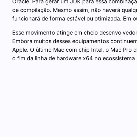
Oracle. Para gerar um JDK para essa combinação
de compilação. Mesmo assim, não haverá qualq
funcionará de forma estável ou otimizada. Em o
Esse movimento atinge em cheio desenvolvedores
Embora muitos desses equipamentos continuem e
Apple. O último Mac com chip Intel, o Mac Pro 
o fim da linha de hardware x64 no ecossistema