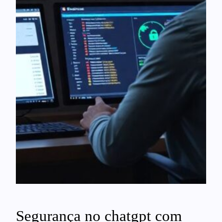
Segurança no chatgpt com