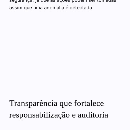
segurança, já que as ações podem ser tomadas
assim que uma anomalia é detectada.
Transparência que fortalece
responsabilização e auditoria