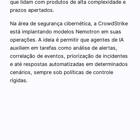
que lidam com produtos de alta complexidade e
prazos apertados.
Na área de segurança cibernética, a CrowdStrike
está implantando modelos Nemotron em suas
operações. A ideia é permitir que agentes de IA
auxiliem em tarefas como análise de alertas,
correlação de eventos, priorização de incidentes
e até respostas automatizadas em determinados
cenários, sempre sob políticas de controle
rígidas.