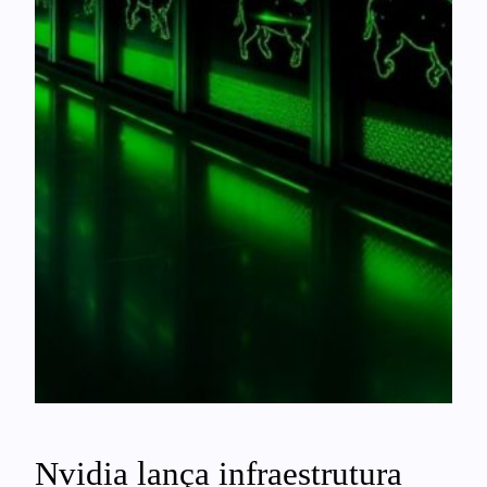
Nvidia lança infraestrutura