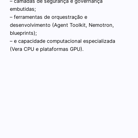
– camadas de segurança e governança
embutidas;
– ferramentas de orquestração e
desenvolvimento (Agent Toolkit, Nemotron,
blueprints);
– e capacidade computacional especializada
(Vera CPU e plataformas GPU).