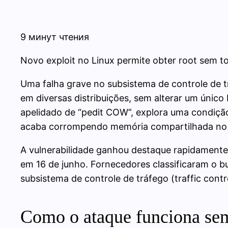
9 минут чтения
Novo exploit no Linux permite obter root sem t
Uma falha grave no subsistema de controle de tr
em diversas distribuições, sem alterar um úni
apelidado de “pedit COW”, explora uma condição 
acaba corrompendo memória compartilhada no 
A vulnerabilidade ganhou destaque rapidamente p
em 16 de junho. Fornecedores classificaram o bu
subsistema de controle de tráfego (traffic cont
Como o ataque funciona sem