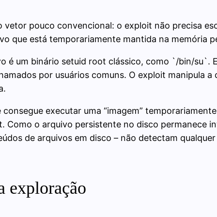
 vetor pouco convencional: o exploit não precisa e
uivo que está temporariamente mantida na memória pe
é um binário setuid root clássico, como `/bin/su`. E
amados por usuários comuns. O exploit manipula a 
a.
e consegue executar uma “imagem” temporariamente ad
t. Como o arquivo persistente no disco permanece int
údos de arquivos em disco – não detectam qualquer 
a exploração