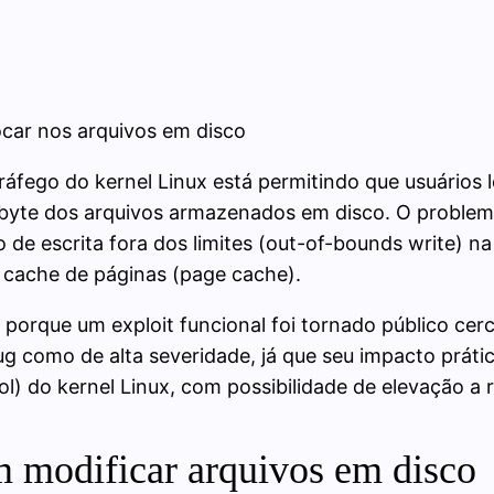
ocar nos arquivos em disco
áfego do kernel Linux está permitindo que usuários 
co byte dos arquivos armazenados em disco. O prob
de escrita fora dos limites (out-of-bounds write) n
cache de páginas (page cache).
orque um exploit funcional foi tornado público cerca
g como de alta severidade, já que seu impacto prátic
rol) do kernel Linux, com possibilidade de elevação a
 modificar arquivos em disco