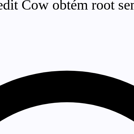
edit Cow obtém root se