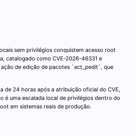
locais sem privilégios conquistem acesso root
lema, catalogado como CVE-2026-46331 e
a ação de edição de pacotes `act_pedit`, que
 de 24 horas após a atribuição oficial do CVE,
o é uma escalada local de privilégios dentro do
 root em sistemas reais de produção.