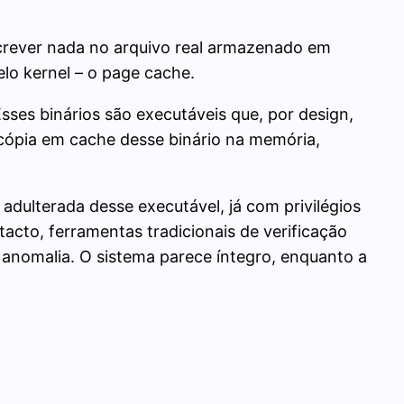
screver nada no arquivo real armazenado em
lo kernel – o page cache.
sses binários são executáveis que, por design,
cópia em cache desse binário na memória,
ulterada desse executável, já com privilégios
acto, ferramentas tradicionais de verificação
anomalia. O sistema parece íntegro, enquanto a