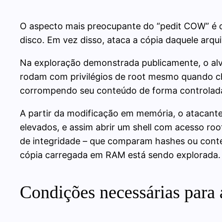
O aspecto mais preocupante do “pedit COW” é o
disco. Em vez disso, ataca a cópia daquele arq
Na exploração demonstrada publicamente, o alvo 
rodam com privilégios de root mesmo quando ch
corrompendo seu conteúdo de forma controlad
A partir da modificação em memória, o atacant
elevados, e assim abrir um shell com acesso roo
de integridade – que comparam hashes ou conte
cópia carregada em RAM está sendo explorada.
Condições necessárias para 