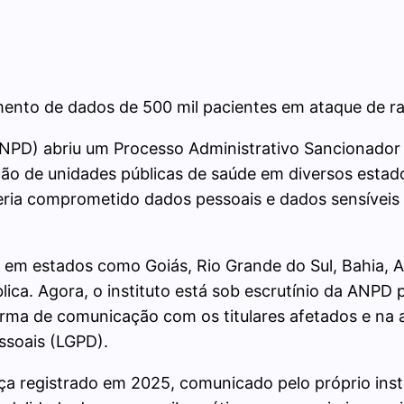
mento de dados de 500 mil pacientes em ataque de 
PD) abriu um Processo Administrativo Sancionador co
ção de unidades públicas de saúde em diversos estad
ria comprometido dados pessoais e dados sensíveis
a em estados como Goiás, Rio Grande do Sul, Bahia, Al
lica. Agora, o instituto está sob escrutínio da ANPD 
rma de comunicação com os titulares afetados e na 
ssoais (LGPD).
a registrado em 2025, comunicado pelo próprio ins