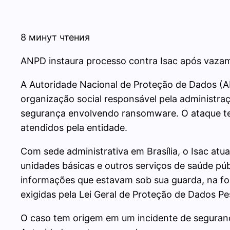
8 минут чтения
ANPD instaura processo contra Isac após vaza
A Autoridade Nacional de Proteção de Dados (AN
organização social responsável pela administra
segurança envolvendo ransomware. O ataque te
atendidos pela entidade.
Com sede administrativa em Brasília, o Isac atu
unidades básicas e outros serviços de saúde púb
informações que estavam sob sua guarda, na fo
exigidas pela Lei Geral de Proteção de Dados Pe
O caso tem origem em um incidente de seguranç