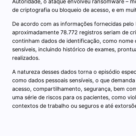
Autoridade, o ataque envolveu ransomware – m
de criptografia ou bloqueio de acesso, e em mu
De acordo com as informações fornecidas pelo I
aproximadamente 78.772 registros seriam de cr
continham dados de identificação, como nome 
sensíveis, incluindo histórico de exames, pront
realizados.
A natureza desses dados torna o episódio espec
como dados pessoais sensíveis, o que demanda 
acesso, compartilhamento, segurança, bem com
uma série de riscos para os pacientes, como vio
contextos de trabalho ou seguros e até extorsõ