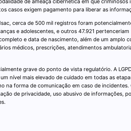
odalidade de ameaça cibernética em que criminosos
itos casos exigem pagamento para liberar as informaç
sac, cerca de 500 mil registros foram potencialment
ianças e adolescentes, e outros 47.921 pertenceriam
completo e data de nascimento, além de um amplo c
uários médicos, prescrições, atendimentos ambulatori
ialmente grave do ponto de vista regulatório. A LGPD
um nível mais elevado de cuidado em todas as etapa
o na forma de comunicação em caso de incidentes.
lação de privacidade, uso abusivo de informações, po
es.