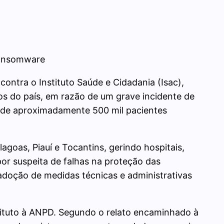
ransomware
ntra o Instituto Saúde e Cidadania (Isac),
os do país, em razão de um grave incidente de
 de aproximadamente 500 mil pacientes
agoas, Piauí e Tocantins, gerindo hospitais,
por suspeita de falhas na proteção das
adoção de medidas técnicas e administrativas
tituto à ANPD. Segundo o relato encaminhado à