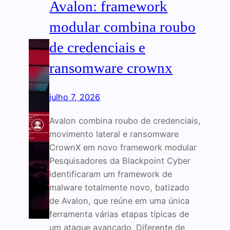
Avalon: framework
modular combina roubo
de credenciais e
ransomware crownx
julho 7, 2026
Avalon combina roubo de credenciais,
movimento lateral e ransomware
CrownX em novo framework modular
Pesquisadores da Blackpoint Cyber
identificaram um framework de
malware totalmente novo, batizado
de Avalon, que reúne em uma única
ferramenta várias etapas típicas de
um ataque avançado. Diferente de