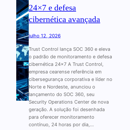
24×7 e defesa
cibernética avançada
julho 12, 2026
Trust Control lança SOC 360 e eleva
o padrão de monitoramento e defesa
cibernética 24×7 A Trust Control,
empresa cearense referência em
cibersegurança corporativa e líder no
Norte e Nordeste, anunciou o
lançamento do SOC 360, seu
Security Operations Center de nova
geração. A solução foi desenhada
para oferecer monitoramento
contínuo, 24 horas por dia,…