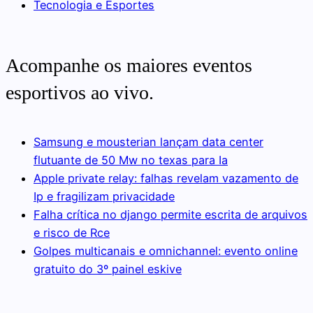
Tecnologia e Esportes
Acompanhe os maiores eventos
esportivos ao vivo.
Samsung e mousterian lançam data center
flutuante de 50 Mw no texas para Ia
Apple private relay: falhas revelam vazamento de
Ip e fragilizam privacidade
Falha crítica no django permite escrita de arquivos
e risco de Rce
Golpes multicanais e omnichannel: evento online
gratuito do 3º painel eskive