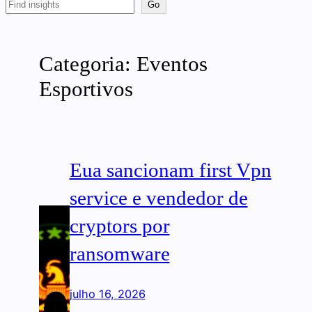
Search
Go
Categoria:
Eventos
Esportivos
Eua sancionam first Vpn
service e vendedor de
cryptors por
ransomware
julho 16, 2026