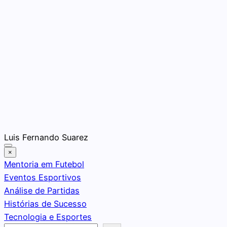
Pular
Luis Fernando Suarez
para
×
o
Mentoria em Futebol
conteúdo
Eventos Esportivos
Análise de Partidas
Histórias de Sucesso
Tecnologia e Esportes