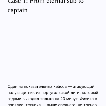
Case 1: From eternal sub to
captain
Один из показательных кейсов — атакующий
полузащитник из португальской лиги, который
годами выходил только на 20 минут. Физика в
порядке, техника — выше среднего, но тренер