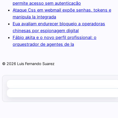
permite acesso sem autenticação
Ataque Css em webmail expõe senhas, tokens e
manipula Ia integrada
Eua avaliam endurecer bloqueio a operadoras
chinesas por espionagem digital
Fábio akita e o novo perfil profissional: o
orquestrador de agentes de Ia
© 2026 Luis Fernando Suarez