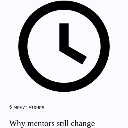
5 минут чтения
Why mentors still change